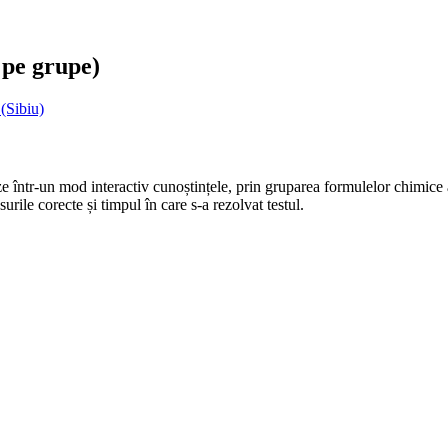
 pe grupe)
(Sibiu)
ze într-un mod interactiv cunoștințele, prin gruparea formulelor chimice
urile corecte și timpul în care s-a rezolvat testul.