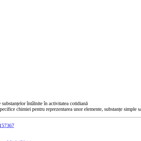
substanțelor întâlnite în activitatea cotidiană
 specifice chimiei pentru reprezentarea unor elemente, substanțe simple s
5157367