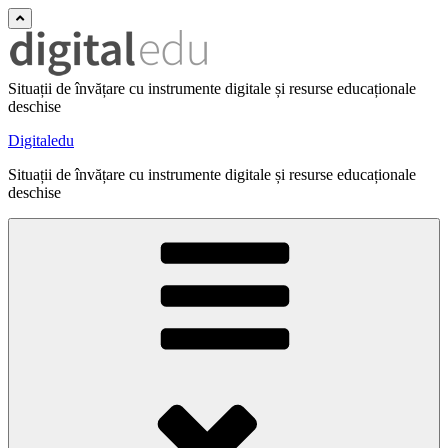
Situații de învățare cu instrumente digitale și resurse educaționale
deschise
Digitaledu
Situații de învățare cu instrumente digitale și resurse educaționale
deschise