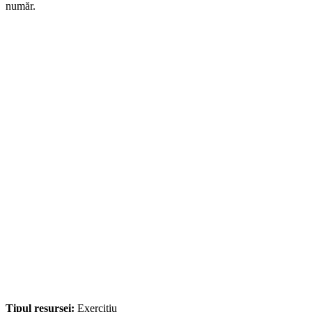
număr.
Tipul resursei:
Exercițiu