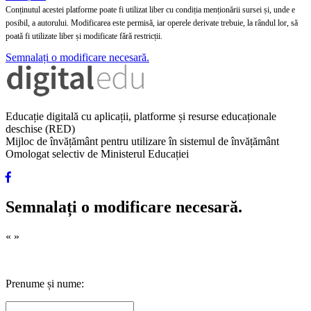
Conținutul acestei platforme poate fi utilizat liber cu condiția menționării sursei și, unde e
posibil, a autorului. Modificarea este permisă, iar operele derivate trebuie, la rândul lor, să
poată fi utilizate liber și modificate fără restricții.
Semnalați o modificare necesară.
Educație digitală cu aplicații, platforme și resurse educaționale
deschise (RED)
Mijloc de învățământ pentru utilizare în sistemul de învățământ
Omologat selectiv de Ministerul Educației
Semnalați o modificare necesară.
«
»
Prenume și nume: