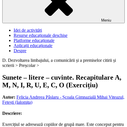
Meniu
Idei de activități
Resurse educaționale deschise
Platforme educaționale
Aplicații educaționale
Despre
D. Dezvoltarea limbajului, a comunicării și a premiselor citirii și
scrierii >
Preșcolar >
Sunete – litere – cuvinte. Recapitulare A,
M, N, I, R, U, E, C, O (Exercițiu)
Autor:
Felicia Andreea Pâslaru - Școala Gimnazială Mihai Viteazul,
Fetești (Ialomiţa)
Descriere:
Exercițiul se adresează copiilor de grupă mare. Este conceput pentru