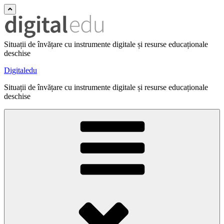
Situații de învățare cu instrumente digitale și resurse educaționale
deschise
Digitaledu
Situații de învățare cu instrumente digitale și resurse educaționale
deschise