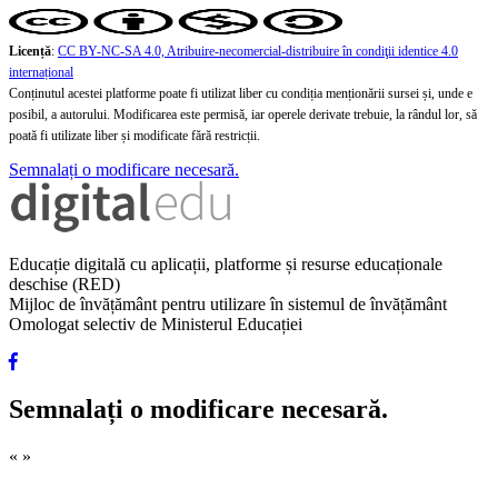
Licență
:
CC BY-NC-SA 4.0, Atribuire-necomercial-distribuire în condiţii identice 4.0
internațional
Conținutul acestei platforme poate fi utilizat liber cu condiția menționării sursei și, unde e
posibil, a autorului. Modificarea este permisă, iar operele derivate trebuie, la rândul lor, să
poată fi utilizate liber și modificate fără restricții.
Semnalați o modificare necesară.
Educație digitală cu aplicații, platforme și resurse educaționale
deschise (RED)
Mijloc de învățământ pentru utilizare în sistemul de învățământ
Omologat selectiv de Ministerul Educației
Semnalați o modificare necesară.
«
»