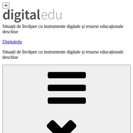
Situații de învățare cu instrumente digitale și resurse educaționale
deschise
Digitaledu
Situații de învățare cu instrumente digitale și resurse educaționale
deschise