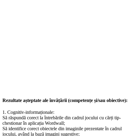
Rezultate așteptate ale învățării (competențe și/sau obiective):
1. Cognitiv-informaționale:
Să răspundă corect la întrebările din cadrul jocului cu cărți tip-
chestionar în aplicația Wordwall;
Să identifice corect obiectele din imaginile prezentate în cadrul
jocului, având la bază imagini sugestive;