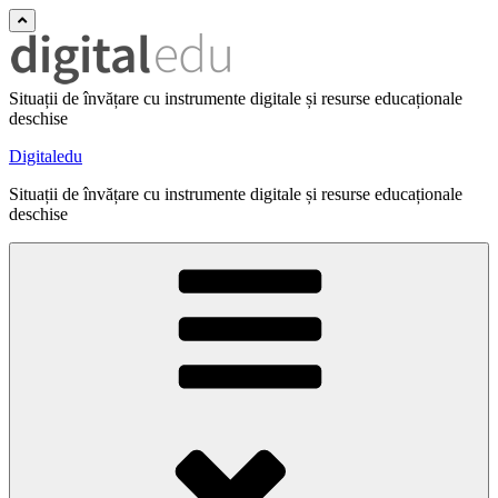
Situații de învățare cu instrumente digitale și resurse educaționale
deschise
Digitaledu
Situații de învățare cu instrumente digitale și resurse educaționale
deschise