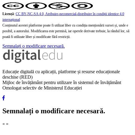
Licență
:
CC BY-NC-SA 4.0, Atribuire-necomercial-distribuire în condiţii identice 4.0
internațional
Conținutul acestei platforme poate fi utilizat liber cu condiția menționării sursei și, unde e
posibil, a autorului. Modificarea este permisă, iar operele derivate trebuie, la rândul lor, să
poată fi utilizate liber și modificate fără restricții.
Semnalați o modificare necesară.
Educație digitală cu aplicații, platforme și resurse educaționale
deschise (RED)
Mijloc de învățământ pentru utilizare în sistemul de învățământ
Omologat selectiv de Ministerul Educației
Semnalați o modificare necesară.
«
»