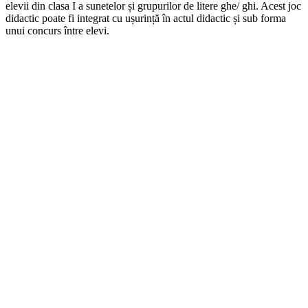
elevii din clasa I a sunetelor și grupurilor de litere ghe/ ghi. Acest joc
didactic poate fi integrat cu ușurință în actul didactic și sub forma
unui concurs între elevi.