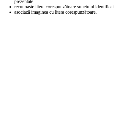
prezentate
recunoaște litera corespunzătoare sunetului identificat
asociază imaginea cu litera corespunzătoare.