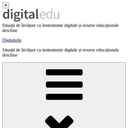
Situații de învățare cu instrumente digitale și resurse educaționale
deschise
Digitaledu
Situații de învățare cu instrumente digitale și resurse educaționale
deschise