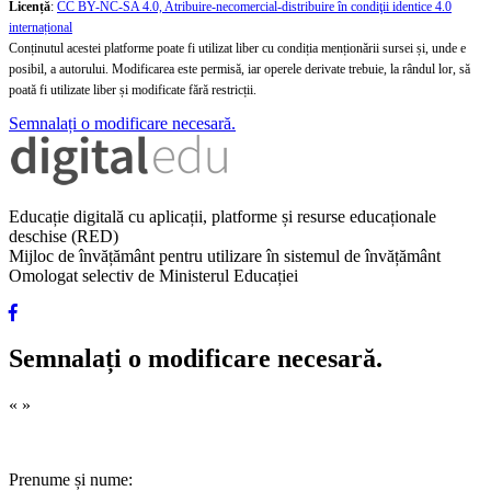
Licență
:
CC BY-NC-SA 4.0, Atribuire-necomercial-distribuire în condiţii identice 4.0
internațional
Conținutul acestei platforme poate fi utilizat liber cu condiția menționării sursei și, unde e
posibil, a autorului. Modificarea este permisă, iar operele derivate trebuie, la rândul lor, să
poată fi utilizate liber și modificate fără restricții.
Semnalați o modificare necesară.
Educație digitală cu aplicații, platforme și resurse educaționale
deschise (RED)
Mijloc de învățământ pentru utilizare în sistemul de învățământ
Omologat selectiv de Ministerul Educației
Semnalați o modificare necesară.
«
»
Prenume și nume: