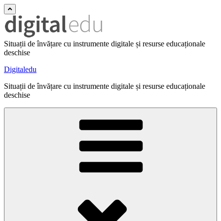
Situații de învățare cu instrumente digitale și resurse educaționale
deschise
Digitaledu
Situații de învățare cu instrumente digitale și resurse educaționale
deschise