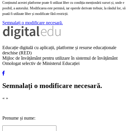
Conținutul acestei platforme poate fi utilizat liber cu condiția menționării sursei și, unde e
posibil, a autorului. Modificarea este permisă, iar operele derivate trebuie, la rândul lor, să
poată fi utilizate liber și modificate fără restricții.
Semnalați o modificare necesară.
Educație digitală cu aplicații, platforme și resurse educaționale
deschise (RED)
Mijloc de învățământ pentru utilizare în sistemul de învățământ
Omologat selectiv de Ministerul Educației
Semnalați o modificare necesară.
«
»
Prenume și nume: