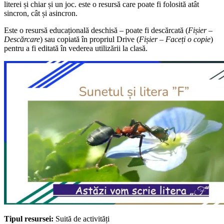
literei și chiar și un joc. este o resursă care poate fi folosită atât
sincron, cât și asincron.
Este o resursă educațională deschisă – p
oate fi descărcată (
Fișier –
Descărcare
) sau copiată în propriul Drive (
Fișier – Faceți o copie
)
pentru a fi editată în vederea utilizării la clasă.
Tipul resursei:
Suită de activități