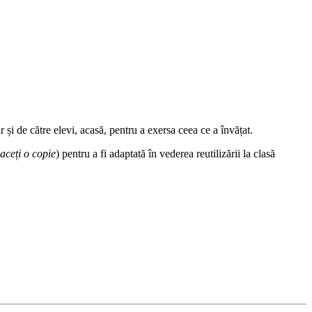
 și de către elevi, acasă, pentru a exersa ceea ce a învățat.
aceți o copie
) pentru a fi adaptată în vederea reutilizării la clasă