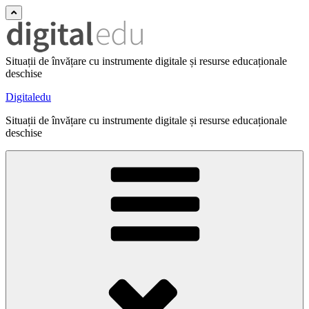
Situații de învățare cu instrumente digitale și resurse educaționale
deschise
Digitaledu
Situații de învățare cu instrumente digitale și resurse educaționale
deschise