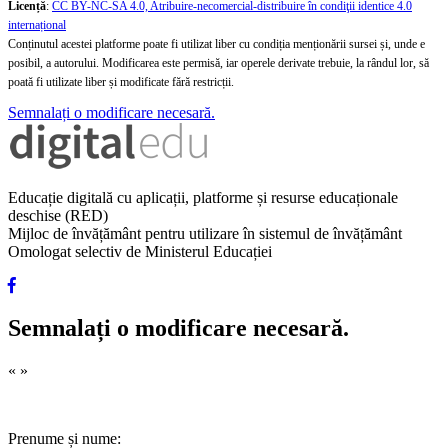
Licență
:
CC BY-NC-SA 4.0, Atribuire-necomercial-distribuire în condiţii identice 4.0
internațional
Conținutul acestei platforme poate fi utilizat liber cu condiția menționării sursei și, unde e
posibil, a autorului. Modificarea este permisă, iar operele derivate trebuie, la rândul lor, să
poată fi utilizate liber și modificate fără restricții.
Semnalați o modificare necesară.
Educație digitală cu aplicații, platforme și resurse educaționale
deschise (RED)
Mijloc de învățământ pentru utilizare în sistemul de învățământ
Omologat selectiv de Ministerul Educației
Semnalați o modificare necesară.
«
»
Prenume și nume: