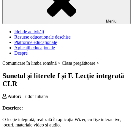
Meniu
Idei de activități
Resurse educaționale deschise
Platforme educaționale
Aplicații educaționale
Despre
Comunicare în limba română >
Clasa pregătitoare >
Sunetul și literele f și F. Lecție integrată
CLR
Autor:
Tudor Iuliana
Descriere:
O lecție integrată, realizată în aplicația Wizer, cu fișe interactive,
jocuri, materiale video și audio.