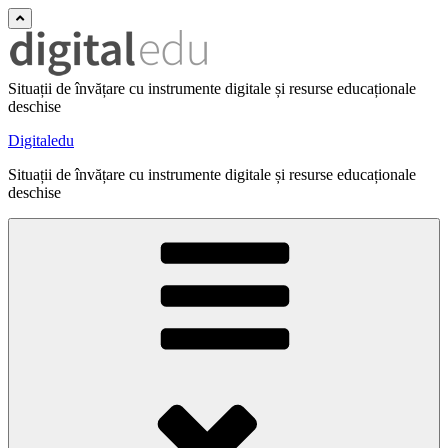
Situații de învățare cu instrumente digitale și resurse educaționale
deschise
Digitaledu
Situații de învățare cu instrumente digitale și resurse educaționale
deschise