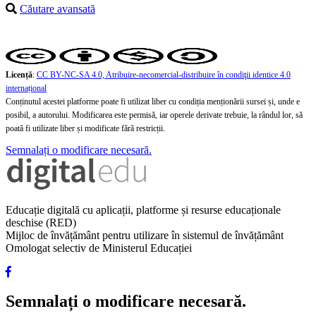
Căutare avansată
Licență
:
CC BY-NC-SA 4.0, Atribuire-necomercial-distribuire în condiţii identice 4.0
internațional
Conținutul acestei platforme poate fi utilizat liber cu condiția menționării sursei și, unde e
posibil, a autorului. Modificarea este permisă, iar operele derivate trebuie, la rândul lor, să
poată fi utilizate liber și modificate fără restricții.
Semnalați o modificare necesară.
Educație digitală cu aplicații, platforme și resurse educaționale
deschise (RED)
Mijloc de învățământ pentru utilizare în sistemul de învățământ
Omologat selectiv de Ministerul Educației
Semnalați o modificare necesară.