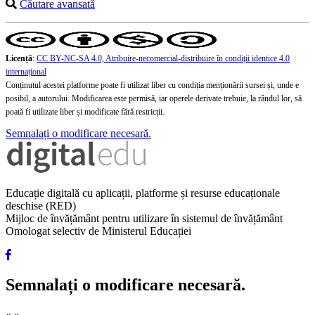
Căutare avansată
Licență
:
CC BY-NC-SA 4.0, Atribuire-necomercial-distribuire în condiţii identice 4.0
internațional
Conținutul acestei platforme poate fi utilizat liber cu condiția menționării sursei și, unde e
posibil, a autorului. Modificarea este permisă, iar operele derivate trebuie, la rândul lor, să
poată fi utilizate liber și modificate fără restricții.
Semnalați o modificare necesară.
Educație digitală cu aplicații, platforme și resurse educaționale
deschise (RED)
Mijloc de învățământ pentru utilizare în sistemul de învățământ
Omologat selectiv de Ministerul Educației
Semnalați o modificare necesară.
«
»