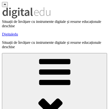
Situații de învățare cu instrumente digitale și resurse educaționale
deschise
Digitaledu
Situații de învățare cu instrumente digitale și resurse educaționale
deschise