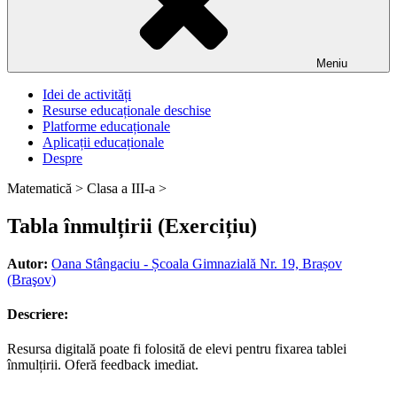
Meniu
Idei de activități
Resurse educaționale deschise
Platforme educaționale
Aplicații educaționale
Despre
Matematică >
Clasa a III-a >
Tabla înmulțirii (Exercițiu)
Autor:
Oana Stângaciu - Școala Gimnazială Nr. 19, Brașov
(Braşov)
Descriere:
Resursa digitală poate fi folosită de elevi pentru fixarea tablei
înmulțirii. Oferă feedback imediat.