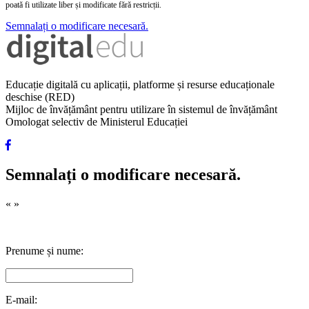
poată fi utilizate liber și modificate fără restricții.
Semnalați o modificare necesară.
Educație digitală cu aplicații, platforme și resurse educaționale
deschise (RED)
Mijloc de învățământ pentru utilizare în sistemul de învățământ
Omologat selectiv de Ministerul Educației
Semnalați o modificare necesară.
«
»
Prenume și nume:
E-mail: