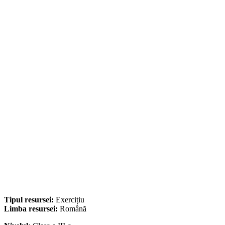
Tipul resursei:
Exercițiu
Limba resursei:
Română