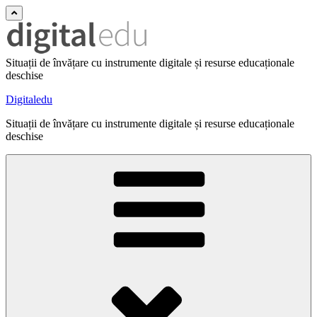
Situații de învățare cu instrumente digitale și resurse educaționale
deschise
Digitaledu
Situații de învățare cu instrumente digitale și resurse educaționale
deschise