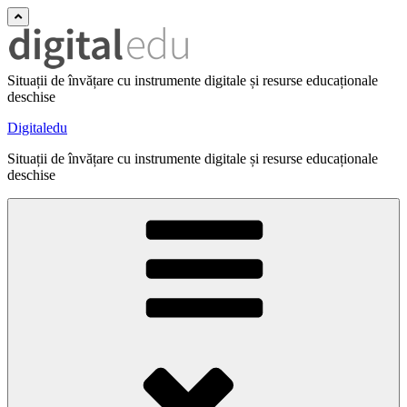
Situații de învățare cu instrumente digitale și resurse educaționale
deschise
Digitaledu
Situații de învățare cu instrumente digitale și resurse educaționale
deschise