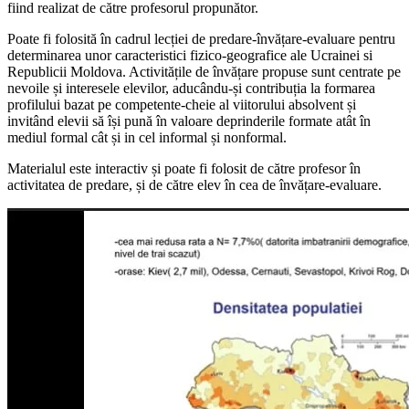
fiind realizat de către profesorul propunător.
Poate fi folosită în cadrul lecției de predare-învățare-evaluare pentru
determinarea unor caracteristici fizico-geografice ale Ucrainei si
Republicii Moldova. Activitățile de învățare propuse sunt centrate pe
nevoile și interesele elevilor, aducându-și contribuția la formarea
profilului bazat pe competente-cheie al viitorului absolvent și
invitând elevii să își pună în valoare deprinderile formate atât în
mediul formal cât și in cel informal și nonformal.
Materialul este interactiv și poate fi folosit de către profesor în
activitatea de predare, și de către elev în cea de învățare-evaluare.