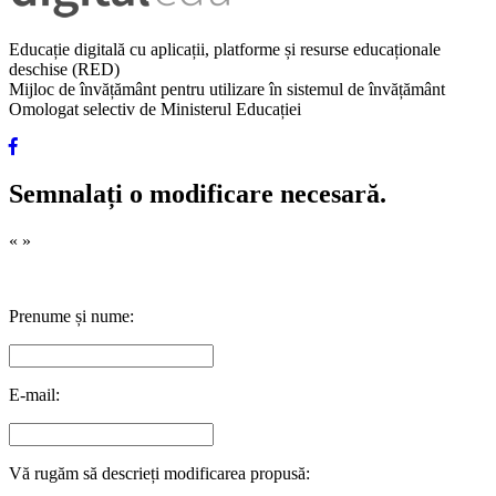
Educație digitală cu aplicații, platforme și resurse educaționale
deschise (RED)
Mijloc de învățământ pentru utilizare în sistemul de învățământ
Omologat selectiv de Ministerul Educației
Semnalați o modificare necesară.
«
»
Prenume și nume:
E-mail:
Vă rugăm să descrieți modificarea propusă: