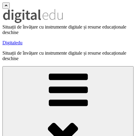
Situații de învățare cu instrumente digitale și resurse educaționale
deschise
Digitaledu
Situații de învățare cu instrumente digitale și resurse educaționale
deschise