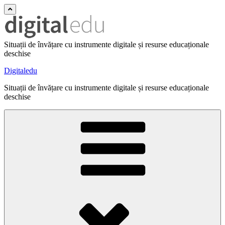
Situații de învățare cu instrumente digitale și resurse educaționale
deschise
Digitaledu
Situații de învățare cu instrumente digitale și resurse educaționale
deschise