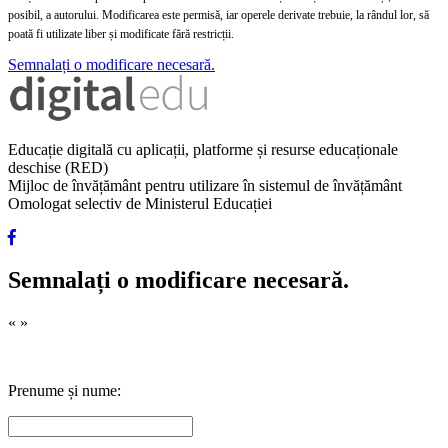
posibil, a autorului. Modificarea este permisă, iar operele derivate trebuie, la rândul lor, să
poată fi utilizate liber și modificate fără restricții.
Semnalați o modificare necesară.
Educație digitală cu aplicații, platforme și resurse educaționale
deschise (RED)
Mijloc de învățământ pentru utilizare în sistemul de învățământ
Omologat selectiv de Ministerul Educației
Semnalați o modificare necesară.
«
»
Prenume și nume: