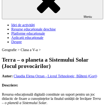
Meniu
Idei de activități
Resurse educaționale deschise
Platforme educaționale
Aplicații educaționale
Despre
Geografie >
Clasa a V-a >
Terra – o planeta a Sistemului Solar
(Jocul provocărilor)
Autor:
Claudia Elena Orzan - Liceul Tehnologic, Bâlteni (Gorj)
Descriere:
Resursa educațională digitală constituie un suport pentru un joc
didactic de fixare a cunoștințelor la finalul unității de învățare
Terra
– o planetă a Sistemului Solar
.