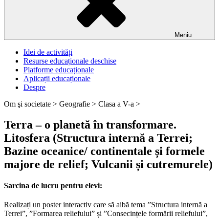
Meniu
Idei de activități
Resurse educaționale deschise
Platforme educaționale
Aplicații educaționale
Despre
Om şi societate >
Geografie >
Clasa a V-a >
Terra – o planetă în transformare.
Litosfera (Structura internă a Terrei;
Bazine oceanice/ continentale și formele
majore de relief; Vulcanii și cutremurele)
Sarcina de lucru pentru elevi:
Realizați un poster interactiv care să aibă tema ”Structura internă a
Terrei”, ”Formarea reliefului” și ”Consecințele formării reliefului”,