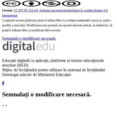
Licență
:
CC BY-NC-SA 4.0, Atribuire-necomercial-distribuire în condiţii identice 4.0
internațional
Conținutul acestei platforme poate fi utilizat liber cu condiția menționării sursei și, unde e
posibil, a autorului. Modificarea este permisă, iar operele derivate trebuie, la rândul lor, să
poată fi utilizate liber și modificate fără restricții.
Semnalați o modificare necesară.
Educație digitală cu aplicații, platforme și resurse educaționale
deschise (RED)
Mijloc de învățământ pentru utilizare în sistemul de învățământ
Omologat selectiv de Ministerul Educației
Semnalați o modificare necesară.
«
»