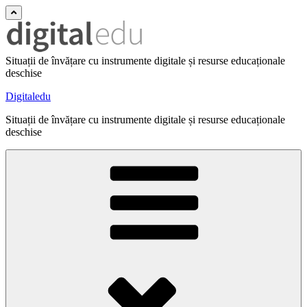
Situații de învățare cu instrumente digitale și resurse educaționale
deschise
Digitaledu
Situații de învățare cu instrumente digitale și resurse educaționale
deschise