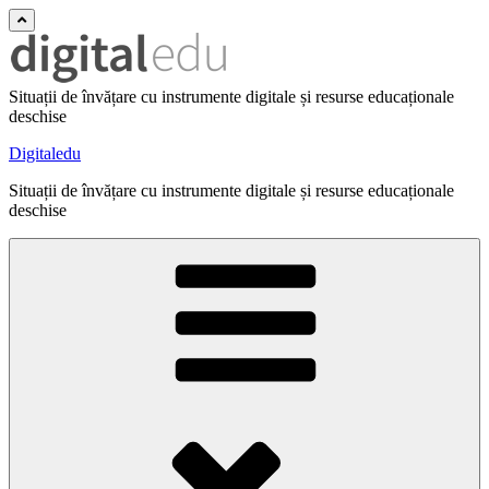
Situații de învățare cu instrumente digitale și resurse educaționale
deschise
Digitaledu
Situații de învățare cu instrumente digitale și resurse educaționale
deschise