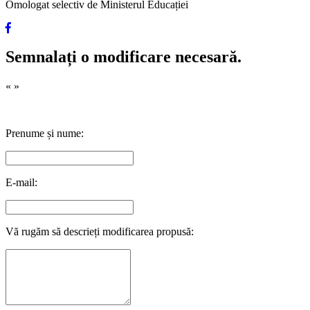
Omologat selectiv de Ministerul Educației
Semnalați o modificare necesară.
«
»
Prenume și nume:
E-mail:
Vă rugăm să descrieți modificarea propusă: