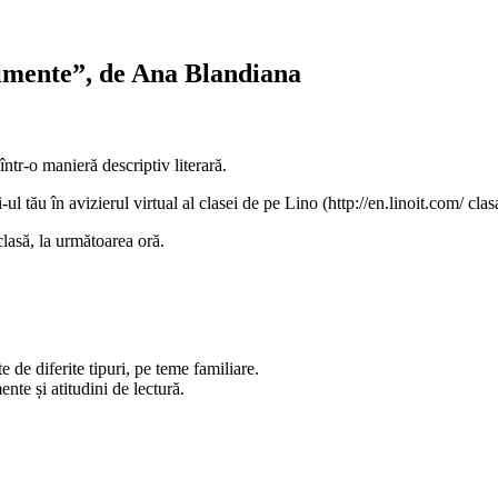
ntimente”, de Ana Blandiana
 într-o manieră descriptiv literară.
ul tău în avizierul virtual al clasei de pe Lino (http://en.linoit.com/ clas
clasă, la următoarea oră.
 de diferite tipuri, pe teme familiare.
nte și atitudini de lectură.