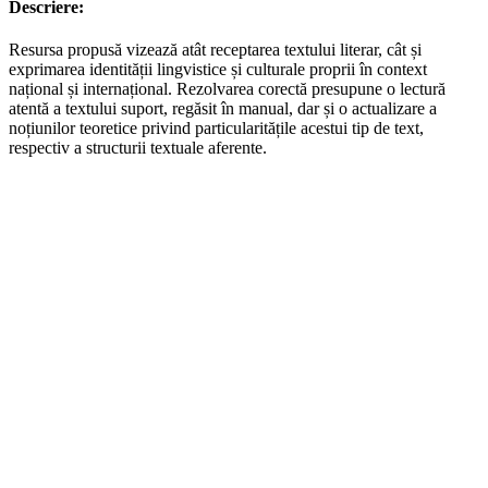
Descriere:
Resursa propusă vizează atât receptarea textului literar, cât și
exprimarea identității lingvistice și culturale proprii în context
național și internațional. Rezolvarea corectă presupune o lectură
atentă a textului suport, regăsit în manual, dar și o actualizare a
noțiunilor teoretice privind particularitățile acestui tip de text,
respectiv a structurii textuale aferente.