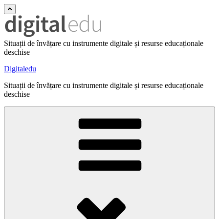
Situații de învățare cu instrumente digitale și resurse educaționale
deschise
Digitaledu
Situații de învățare cu instrumente digitale și resurse educaționale
deschise