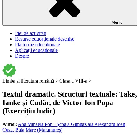
Meniu
Idei de activități
Resurse educaționale deschise
Platforme educaționale
Aplicații educaționale
Despre
Limba şi literatura română >
Clasa a VIII-a >
Textul dramatic. Structuri textuale: Take,
Ianke și Cadâr, de Victor Ion Popa
(Exercițiu ludic)
Autor:
Ana Mihaela Pop - Școala Gimnazială Alexandru Ioan
Cuza, Baia Mare (Maramureş)