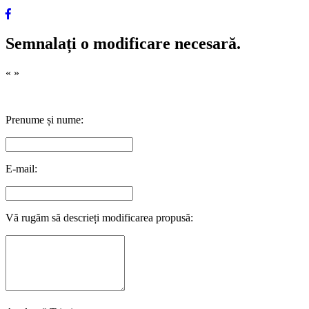
Semnalați o modificare necesară.
«
»
Prenume și nume:
E-mail:
Vă rugăm să descrieți modificarea propusă: