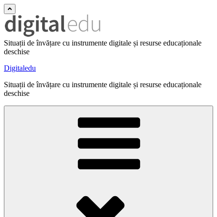
Situații de învățare cu instrumente digitale și resurse educaționale
deschise
Digitaledu
Situații de învățare cu instrumente digitale și resurse educaționale
deschise