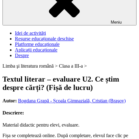
Meniu
Idei de activități
Resurse educaționale deschise
Platforme educaționale
Aplicații educaționale
Despre
Limba şi literatura română >
Clasa a III-a >
Textul literar – evaluare U2. Ce știm
despre cărți? (Fișă de lucru)
Autor:
Bogdana Grapă - Școala Gimnazială, Cristian (Braşov)
Descriere:
Material didactic pentru elevi, evaluare.
Fișa se completează online. După completare, elevul face clic pe