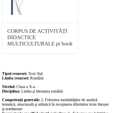
CORPUS DE ACTIVITĂȚI
DIDACTICE
MULTICULTURALE pt book
Tipul resursei:
Text/ fișă
Limba resursei:
Română
Nivelul:
Clasa a X-a
Disciplina:
Limba şi literatura română
Competență generală:
2. Folosirea modalităţilor de analiză
tematică, structurală şi stilistică în receptarea diferitelor texte literare
şi nonliterare