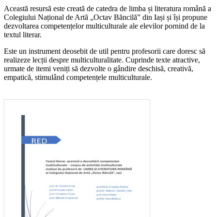
Această resursă este creată de catedra de limba și literatura română a
Colegiului Național de Artă „Octav Băncilă” din Iași și își propune
dezvoltarea competențelor multiculturale ale elevilor pornind de la
textul literar.
Este un instrument deosebit de util pentru profesorii care doresc să
realizeze lecții despre multiculturalitate. Cuprinde texte atractive,
urmate de itemi veniți să dezvolte o gândire deschisă, creativă,
empatică, stimulând competențele multiculturale.