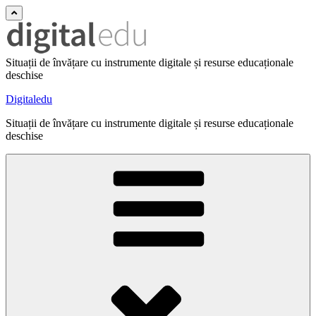
Situații de învățare cu instrumente digitale și resurse educaționale
deschise
Digitaledu
Situații de învățare cu instrumente digitale și resurse educaționale
deschise