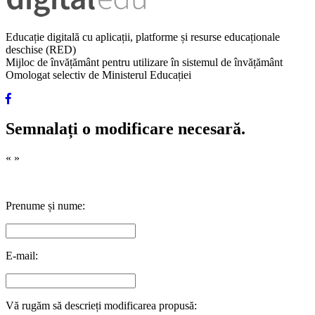
Educație digitală cu aplicații, platforme și resurse educaționale
deschise (RED)
Mijloc de învățământ pentru utilizare în sistemul de învățământ
Omologat selectiv de Ministerul Educației
Semnalați o modificare necesară.
«
»
Prenume și nume:
E-mail:
Vă rugăm să descrieți modificarea propusă: