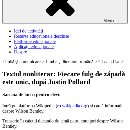
Meniu
Idei de activități
Resurse educaționale deschise
Platforme educaționale
Aplicații educaționale
Despre
Limbă şi comunicare >
Limba şi literatura română >
Clasa a II-a >
Textul nonliterar: Fiecare fulg de zăpadă
este unic, după Justin Pollard
Sarcina de lucru pentru elevi:
Intră pe platforma Wikipedia (
ro.wikipedia.org
) și caută informații
despre Wilson Bentley.
Transcrie în caietul dictando de temă patru enunțuri despre Wilson
Bentley.