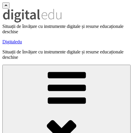
Situații de învățare cu instrumente digitale și resurse educaționale
deschise
Digitaledu
Situații de învățare cu instrumente digitale și resurse educaționale
deschise