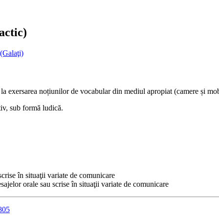
actic)
(Galaţi)
 la exersarea noțiunilor de vocabular din mediul apropiat (camere și mobi
tiv, sub formă ludică.
crise în situaţii variate de comunicare
sajelor orale sau scrise în situaţii variate de comunicare
3805