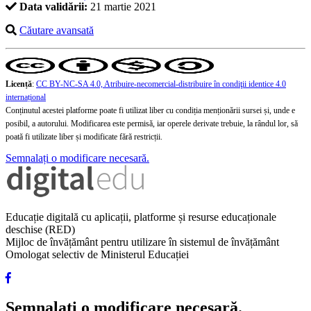
Data validării:
21 martie 2021
Căutare avansată
Licență
:
CC BY-NC-SA 4.0, Atribuire-necomercial-distribuire în condiţii identice 4.0
internațional
Conținutul acestei platforme poate fi utilizat liber cu condiția menționării sursei și, unde e
posibil, a autorului. Modificarea este permisă, iar operele derivate trebuie, la rândul lor, să
poată fi utilizate liber și modificate fără restricții.
Semnalați o modificare necesară.
Educație digitală cu aplicații, platforme și resurse educaționale
deschise (RED)
Mijloc de învățământ pentru utilizare în sistemul de învățământ
Omologat selectiv de Ministerul Educației
Semnalați o modificare necesară.