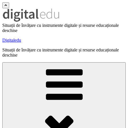
Situații de învățare cu instrumente digitale și resurse educaționale
deschise
Digitaledu
Situații de învățare cu instrumente digitale și resurse educaționale
deschise