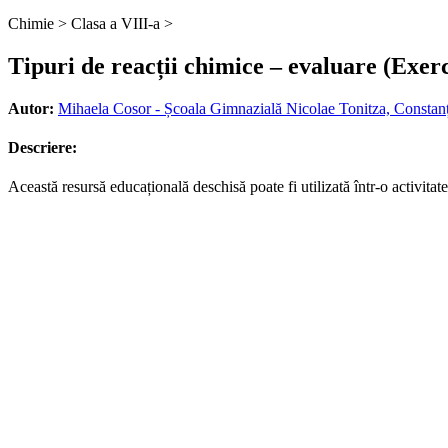
Chimie >
Clasa a VIII-a >
Tipuri de reacții chimice – evaluare (Exerc
Autor:
Mihaela Cosor - Școala Gimnazială Nicolae Tonitza, Constan
Descriere:
Această resursă educațională deschisă poate fi utilizată într-o activitat