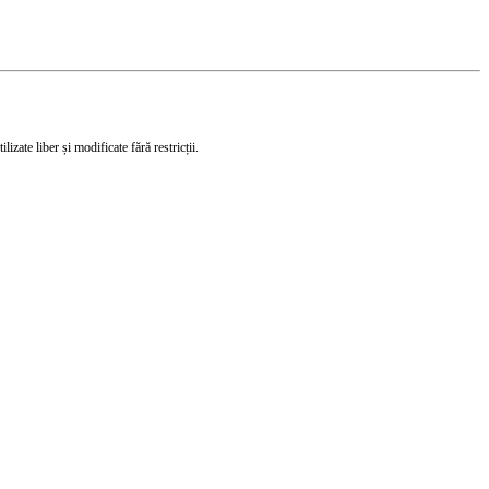
izate liber și modificate fără restricții.