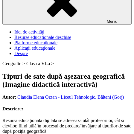
Meniu
Idei de activități
Resurse educaționale deschise
Platforme educaționale
Aplicații educaționale
Despre
Geografie >
Clasa a VI-a >
Tipuri de sate după așezarea geografică
(Imagine didactică interactivă)
Autor:
Claudia Elena Orzan - Liceul Tehnologic, Bâlteni (Gorj)
Descriere:
Resursa educațională digitală se adresează atât profesorilor, cât și
elevilor, fiind utilă în procesul de predare/ învățare al tipurilor de sate
după poziția geografică.