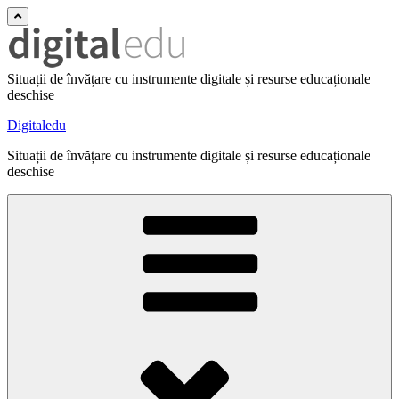
Situații de învățare cu instrumente digitale și resurse educaționale
deschise
Digitaledu
Situații de învățare cu instrumente digitale și resurse educaționale
deschise