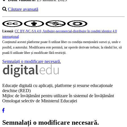
Căutare avansată
Licență
:
CC BY-NC-SA 4.0, Atribuire-necomercial-distribuire în condiţii identice 4.0
internațional
Conținutul acestei platforme poate fi utilizat liber cu condiția menționării sursei și, unde e
posibil, a autorului. Modificarea este permisă, iar operele derivate trebuie, la rândul lor, să
poată fi utilizate liber și modificate fără restricții.
Semnalați o modificare necesară.
Educație digitală cu aplicații, platforme și resurse educaționale
deschise (RED)
Mijloc de învățământ pentru utilizare în sistemul de învățământ
Omologat selectiv de Ministerul Educației
Semnalați o modificare necesară.