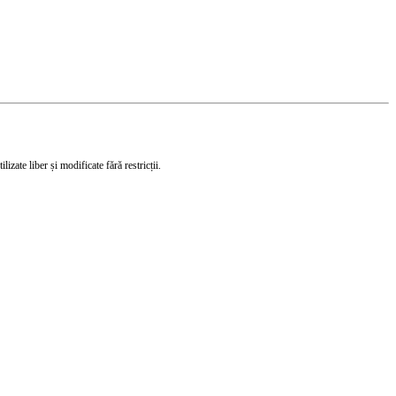
izate liber și modificate fără restricții.