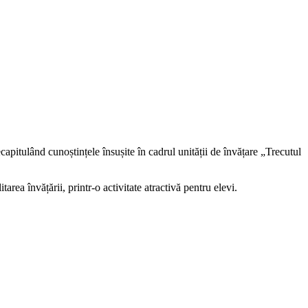
capitulând cunoștințele însușite în cadrul unității de învățare „Trecutul
area învățării, printr-o activitate atractivă pentru elevi.