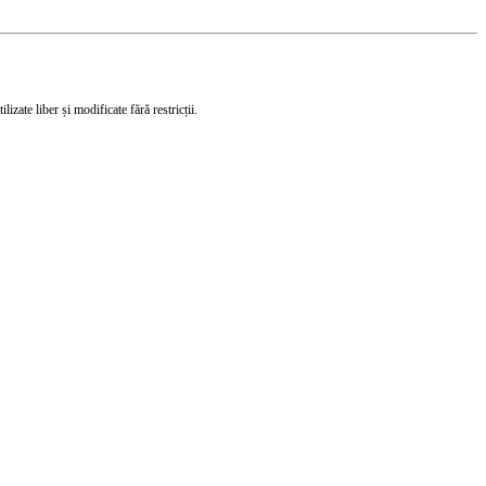
izate liber și modificate fără restricții.