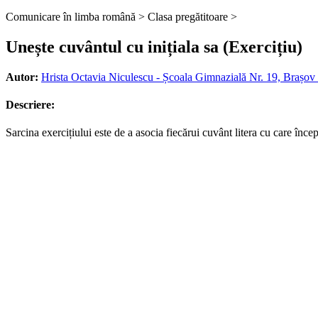
Comunicare în limba română >
Clasa pregătitoare >
Unește cuvântul cu inițiala sa (Exercițiu)
Autor:
Hrista Octavia Niculescu - Școala Gimnazială Nr. 19, Brașov
Descriere:
Sarcina exercițiului este de a asocia fiecărui cuvânt litera cu care începe.