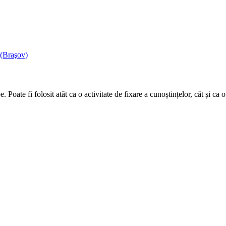
 (Braşov)
 Poate fi folosit atât ca o activitate de fixare a cunoștințelor, cât și ca o