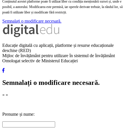
Conținutul acestei platforme poate fi utilizat liber cu condiția menționării sursei și, unde e
posibil, a autorului. Modificarea este permisă, iar operele derivate trebuie, la rândul lor, să
poată fi utilizate liber și modificate fără restricții.
Semnalați o modificare necesară.
Educație digitală cu aplicații, platforme și resurse educaționale
deschise (RED)
Mijloc de învățământ pentru utilizare în sistemul de învățământ
Omologat selectiv de Ministerul Educației
Semnalați o modificare necesară.
«
»
Prenume și nume: