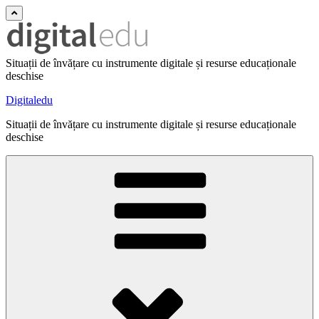
Situații de învățare cu instrumente digitale și resurse educaționale
deschise
Digitaledu
Situații de învățare cu instrumente digitale și resurse educaționale
deschise