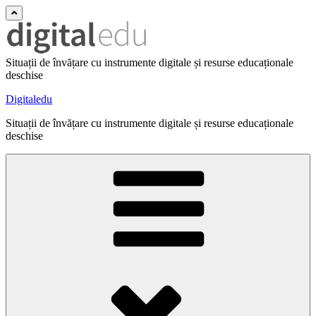
Situații de învățare cu instrumente digitale și resurse educaționale
deschise
Digitaledu
Situații de învățare cu instrumente digitale și resurse educaționale
deschise