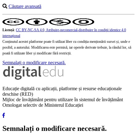
Căutare avansată
Licență
:
CC BY-NC-SA 4.0, Atribuire-necomercial-distribuire în condiţii identice 4.0
internațional
Conținutul acestei platforme poate fi utilizat liber cu condiția menționării sursei și, unde e
posibil, a autorului. Modificarea este permisă, iar operele derivate trebuie, la rândul lor, să
poată fi utilizate liber și modificate fără restricții.
Semnalați o modificare necesară.
Educație digitală cu aplicații, platforme și resurse educaționale
deschise (RED)
Mijloc de învățământ pentru utilizare în sistemul de învățământ
Omologat selectiv de Ministerul Educației
Semnalați o modificare necesară.