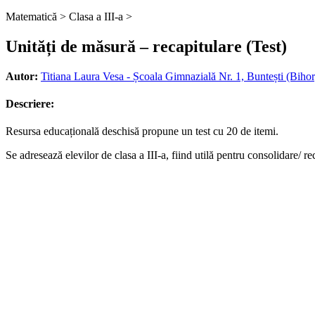
Matematică >
Clasa a III-a >
Unități de măsură – recapitulare (Test)
Autor:
Titiana Laura Vesa - Școala Gimnazială Nr. 1, Buntești (Bihor
Descriere:
Resursa educațională deschisă propune un test cu 20 de itemi.
Se adresează elevilor de clasa a III-a, fiind utilă pentru consolidare/ re