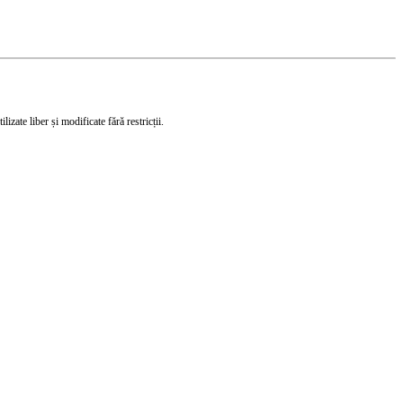
izate liber și modificate fără restricții.