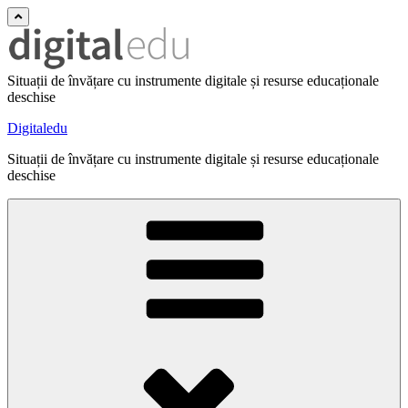
Situații de învățare cu instrumente digitale și resurse educaționale
deschise
Digitaledu
Situații de învățare cu instrumente digitale și resurse educaționale
deschise