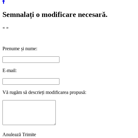
Semnalați o modificare necesară.
«
»
Prenume și nume:
E-mail:
Vă rugăm să descrieți modificarea propusă:
Anulează
Trimite