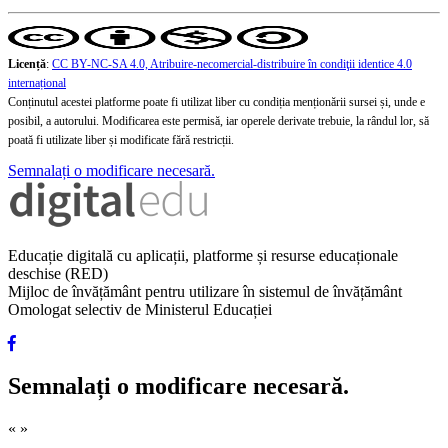
Licență
:
CC BY-NC-SA 4.0, Atribuire-necomercial-distribuire în condiţii identice 4.0
internațional
Conținutul acestei platforme poate fi utilizat liber cu condiția menționării sursei și, unde e
posibil, a autorului. Modificarea este permisă, iar operele derivate trebuie, la rândul lor, să
poată fi utilizate liber și modificate fără restricții.
Semnalați o modificare necesară.
Educație digitală cu aplicații, platforme și resurse educaționale
deschise (RED)
Mijloc de învățământ pentru utilizare în sistemul de învățământ
Omologat selectiv de Ministerul Educației
Semnalați o modificare necesară.
«
»