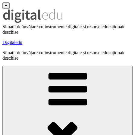
Situații de învățare cu instrumente digitale și resurse educaționale
deschise
Digitaledu
Situații de învățare cu instrumente digitale și resurse educaționale
deschise