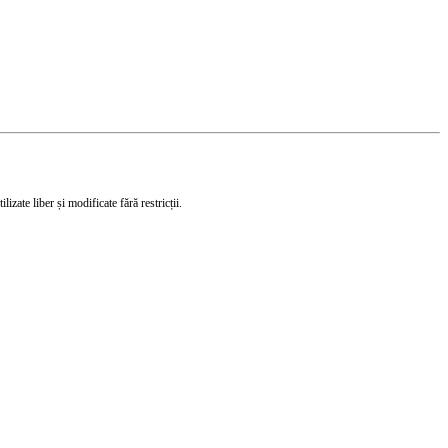
izate liber și modificate fără restricții.