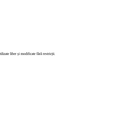
izate liber și modificate fără restricții.