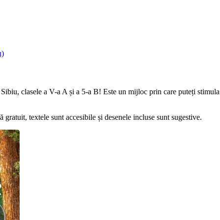
u)
biu, clasele a V-a A și a 5-a B! Este un mijloc prin care puteți stimula c
ă gratuit, textele sunt accesibile și desenele incluse sunt sugestive.