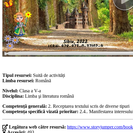
Tipul resursei:
Suită de activități
Limba resursei:
Română
Nivelul:
Clasa a V-a
Disciplina:
Limba şi literatura română
Competență generală:
2. Receptarea textului scris de diverse tipuri
Competența specifică vizată prioritar:
2.4.. Manifestarea interesului
Legătura web către resursă:
https://www.storyjumper.com/book
Accesări:
493