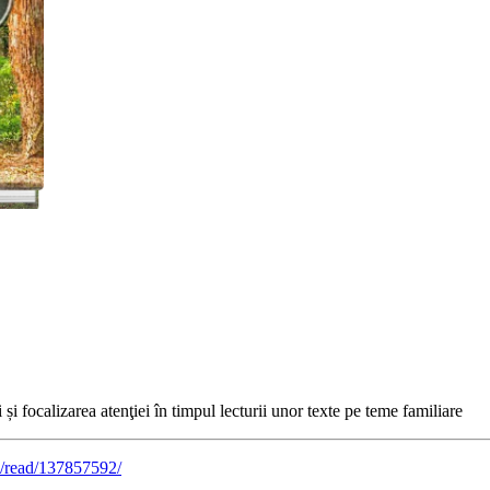
 și focalizarea atenţiei în timpul lecturii unor texte pe teme familiare
/read/137857592/