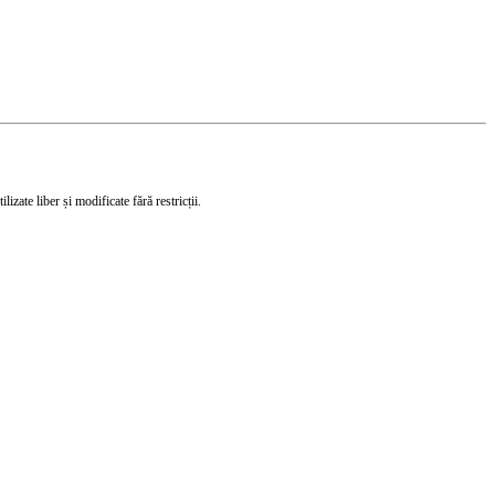
izate liber și modificate fără restricții.