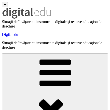
Situații de învățare cu instrumente digitale și resurse educaționale
deschise
Digitaledu
Situații de învățare cu instrumente digitale și resurse educaționale
deschise