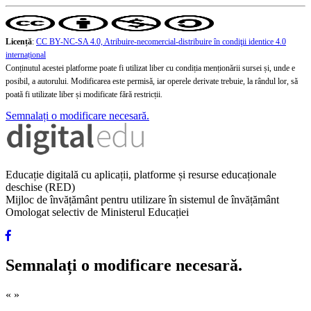
Licență
:
CC BY-NC-SA 4.0, Atribuire-necomercial-distribuire în condiţii identice 4.0
internațional
Conținutul acestei platforme poate fi utilizat liber cu condiția menționării sursei și, unde e
posibil, a autorului. Modificarea este permisă, iar operele derivate trebuie, la rândul lor, să
poată fi utilizate liber și modificate fără restricții.
Semnalați o modificare necesară.
Educație digitală cu aplicații, platforme și resurse educaționale
deschise (RED)
Mijloc de învățământ pentru utilizare în sistemul de învățământ
Omologat selectiv de Ministerul Educației
Semnalați o modificare necesară.
«
»