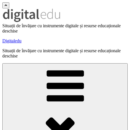
Situații de învățare cu instrumente digitale și resurse educaționale
deschise
Digitaledu
Situații de învățare cu instrumente digitale și resurse educaționale
deschise