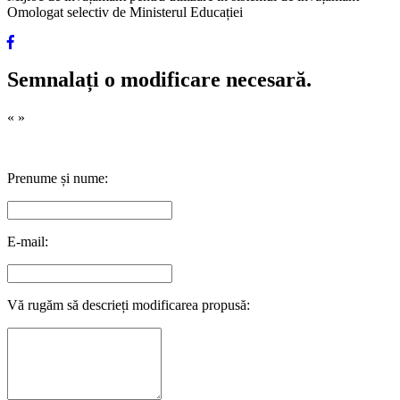
Omologat selectiv de Ministerul Educației
Semnalați o modificare necesară.
«
»
Prenume și nume:
E-mail:
Vă rugăm să descrieți modificarea propusă: