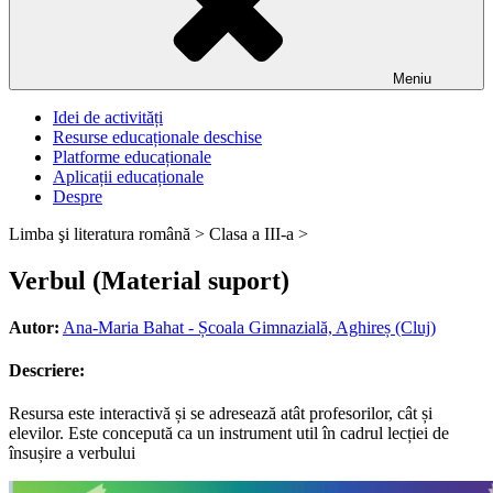
Meniu
Idei de activități
Resurse educaționale deschise
Platforme educaționale
Aplicații educaționale
Despre
Limba şi literatura română >
Clasa a III-a >
Verbul (Material suport)
Autor:
Ana-Maria Bahat - Școala Gimnazială, Aghireș (Cluj)
Descriere:
Resursa este interactivă și se adresează atât profesorilor, cât și
elevilor. Este concepută ca un instrument util în cadrul lecției de
însușire a verbului