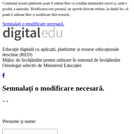
Conținutul acestei platforme poate fi utilizat liber cu condiția menționării sursei și, unde e
posibil, a autorului. Modificarea este permisă, iar operele derivate trebuie, la rândul lor, să
poată fi utilizate liber și modificate fără restricții.
Semnalați o modificare necesară.
Educație digitală cu aplicații, platforme și resurse educaționale
deschise (RED)
Mijloc de învățământ pentru utilizare în sistemul de învățământ
Omologat selectiv de Ministerul Educației
Semnalați o modificare necesară.
«
»
Prenume și nume: