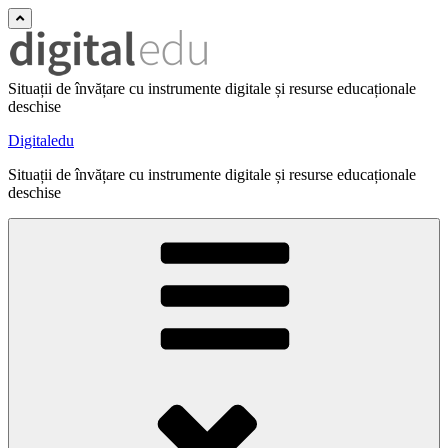
Situații de învățare cu instrumente digitale și resurse educaționale
deschise
Digitaledu
Situații de învățare cu instrumente digitale și resurse educaționale
deschise