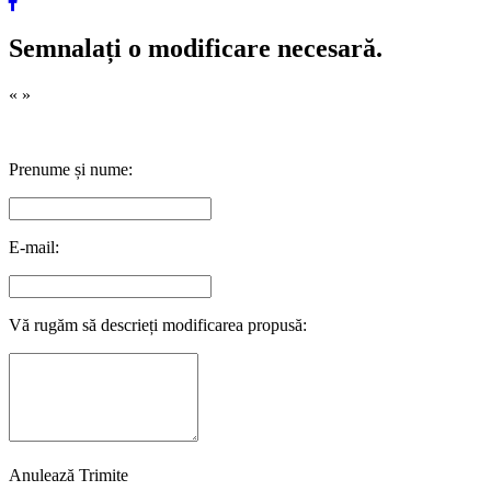
Semnalați o modificare necesară.
«
»
Prenume și nume:
E-mail:
Vă rugăm să descrieți modificarea propusă:
Anulează
Trimite