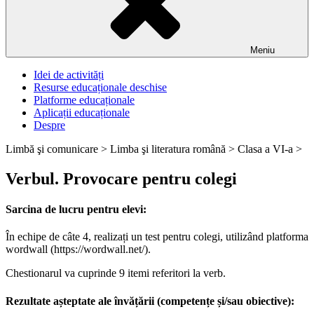
Meniu
Idei de activități
Resurse educaționale deschise
Platforme educaționale
Aplicații educaționale
Despre
Limbă şi comunicare >
Limba şi literatura română >
Clasa a VI-a >
Verbul. Provocare pentru colegi
Sarcina de lucru pentru elevi:
În echipe de câte 4, realizați un test pentru colegi, utilizând platforma
wordwall (https://wordwall.net/).
Chestionarul va cuprinde 9 itemi referitori la verb.
Rezultate așteptate ale învățării (competențe și/sau obiective):