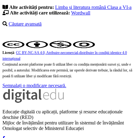
Alte activități pentru:
Limba şi literatura română
Clasa a VI-a
Alte activități care utilizează:
Wordwall
Căutare avansată
Licență
:
CC BY-NC-SA 4.0, Atribuire-necomercial-distribuire în condiţii identice 4.0
internațional
Conținutul acestei platforme poate fi utilizat liber cu condiția menționării sursei și, unde e
posibil, a autorului. Modificarea este permisă, iar operele derivate trebuie, la rândul lor, să
poată fi utilizate liber și modificate fără restricții.
Semnalați o modificare necesară.
Educație digitală cu aplicații, platforme și resurse educaționale
deschise (RED)
Mijloc de învățământ pentru utilizare în sistemul de învățământ
Omologat selectiv de Ministerul Educației