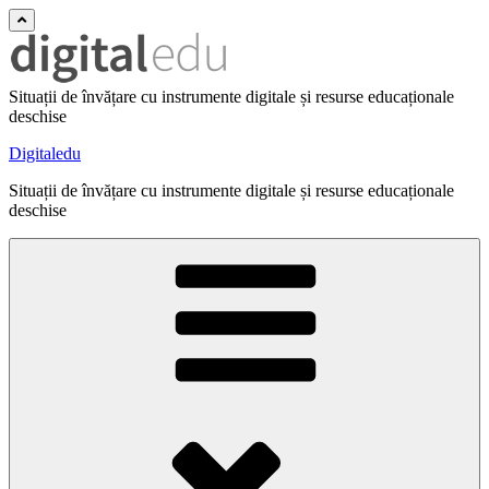
Situații de învățare cu instrumente digitale și resurse educaționale
deschise
Digitaledu
Situații de învățare cu instrumente digitale și resurse educaționale
deschise