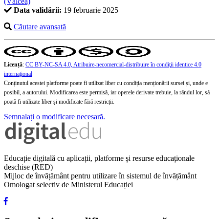
(Vâlcea)
Data validării:
19 februarie 2025
Căutare avansată
Licență
:
CC BY-NC-SA 4.0, Atribuire-necomercial-distribuire în condiţii identice 4.0
internațional
Conținutul acestei platforme poate fi utilizat liber cu condiția menționării sursei și, unde e
posibil, a autorului. Modificarea este permisă, iar operele derivate trebuie, la rândul lor, să
poată fi utilizate liber și modificate fără restricții.
Semnalați o modificare necesară.
Educație digitală cu aplicații, platforme și resurse educaționale
deschise (RED)
Mijloc de învățământ pentru utilizare în sistemul de învățământ
Omologat selectiv de Ministerul Educației