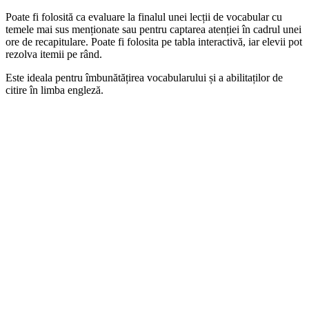
Poate fi folosită ca evaluare la finalul unei lecții de vocabular cu
temele mai sus menționate sau pentru captarea atenției în cadrul unei
ore de recapitulare. Poate fi folosita pe tabla interactivă, iar elevii pot
rezolva itemii pe rând.
Este ideala pentru îmbunătățirea vocabularului și a abilitaților de
citire în limba engleză.