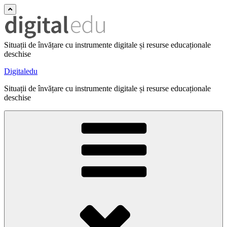
Situații de învățare cu instrumente digitale și resurse educaționale
deschise
Digitaledu
Situații de învățare cu instrumente digitale și resurse educaționale
deschise