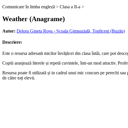
Comunicare în limba engleză >
Clasa a II-a >
Weather (Anagrame)
Autor:
Delora Gineta Roșu - Școala Gimnazială, Topliceni (Buzău)
Descriere:
Este o resursa adresată micilor învățăcei din clasa întâi, care pot desc
Copiii aranjează literele și repetă cuvintele, într-un mod atractiv. Prof
Resursa poate fi utilizată și in cadrul unui mic concurs pe perechi sau p
de către toți elevii.