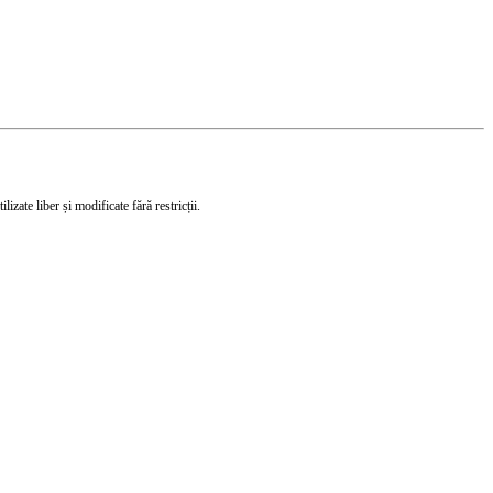
izate liber și modificate fără restricții.