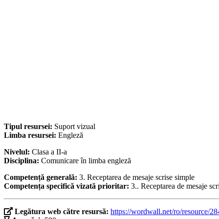
Tipul resursei:
Suport vizual
Limba resursei:
Engleză
Nivelul:
Clasa a II-a
Disciplina:
Comunicare în limba engleză
Competență generală:
3. Receptarea de mesaje scrise simple
Competența specifică vizată prioritar:
3.. Receptarea de mesaje scr
Legătura web către resursă:
https://wordwall.net/ro/resource/2