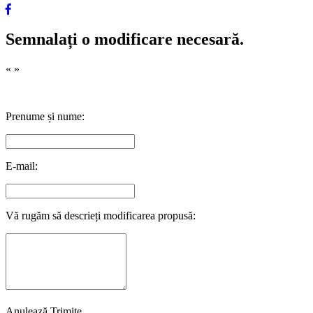
Semnalați o modificare necesară.
«
»
Prenume și nume:
E-mail:
Vă rugăm să descrieți modificarea propusă:
Anulează
Trimite