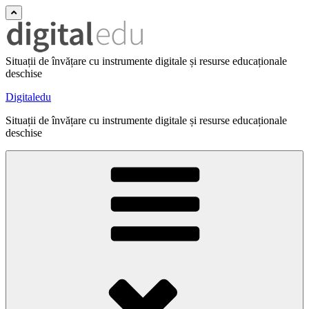
Situații de învățare cu instrumente digitale și resurse educaționale
deschise
Digitaledu
Situații de învățare cu instrumente digitale și resurse educaționale
deschise