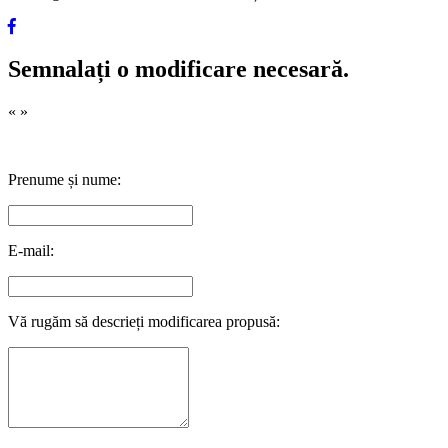
Semnalați o modificare necesară.
«
»
Prenume și nume:
E-mail:
Vă rugăm să descrieți modificarea propusă: