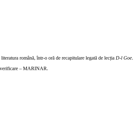
 literatura română, într-o oră de recapitulare legată de lecția
D-l Goe
.
tru verificare – MARINAR.