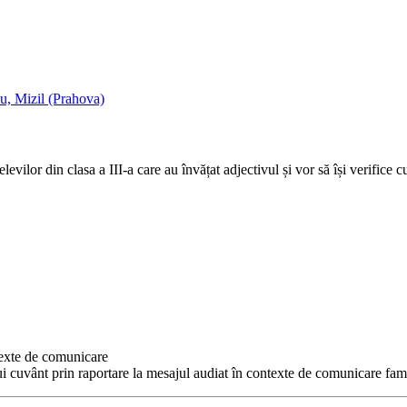
u, Mizil (Prahova)
evilor din clasa a III-a care au învățat adjectivul și vor să își verifice c
texte de comunicare
i cuvânt prin raportare la mesajul audiat în contexte de comunicare fami