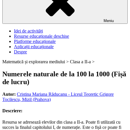
Meniu
Idei de activități
Resurse educaționale deschise
Platforme educaționale
Aplicații educaționale
Despre
Matematică și explorarea mediului >
Clasa a II-a >
Numerele naturale de la 100 la 1000 (Fișă
de lucru)
Autor:
Cristina Mariana Răducanu - Liceul Teoretic Grigore
Tocilescu, Mizil (Prahova)
Descriere:
Resursa se adresează elevilor din clasa a II-a. Poate fi utilizată cu
succes la finalul capitolului I, de numerație. Este o fișă ce poate fi