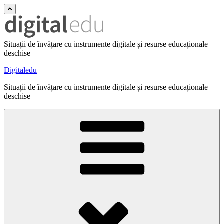
Situații de învățare cu instrumente digitale și resurse educaționale
deschise
Digitaledu
Situații de învățare cu instrumente digitale și resurse educaționale
deschise