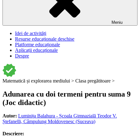
Meniu
Idei de activități
Resurse educaționale deschise
Platforme educaționale
Aplicații educaționale
Despre
Matematică și explorarea mediului >
Clasa pregătitoare >
Adunarea cu doi termeni pentru suma 9
(Joc didactic)
Autor:
Luminița Balahura - Școala Gimnazială Teodor V.
Ștefanelli, Câmpulung Moldovenesc (Suceava)
Descriere: