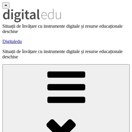
Situații de învățare cu instrumente digitale și resurse educaționale
deschise
Digitaledu
Situații de învățare cu instrumente digitale și resurse educaționale
deschise