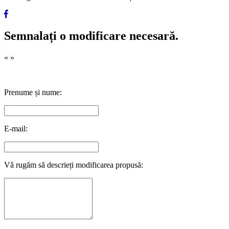
Semnalați o modificare necesară.
«
»
Prenume și nume:
E-mail:
Vă rugăm să descrieți modificarea propusă: