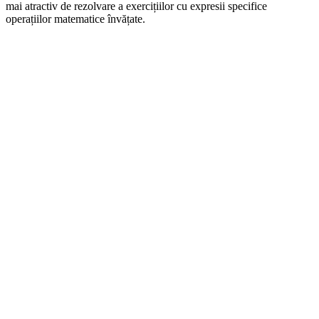
mai atractiv de rezolvare a exercițiilor cu expresii specifice
operațiilor matematice învățate.