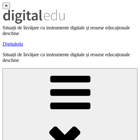
Situații de învățare cu instrumente digitale și resurse educaționale
deschise
Digitaledu
Situații de învățare cu instrumente digitale și resurse educaționale
deschise