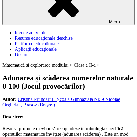
Meniu
Idei de activități
Resurse educaționale deschise
Platforme educaționale
Aplicații educaționale
Despre
Matematică și explorarea mediului >
Clasa a II-a >
Adunarea și scăderea numerelor naturale
0-100 (Jocul provocărilor)
Autor:
Cristina Prundariu - Școala Gimnazială Nr. 9 Nicolae
Orghidan, Brașov (Braşov)
Descriere:
Resursa propune elevilor să recapituleze terminologia specifică
operațiilor matematice învățate (adunarea,scăderea) . Este un mod