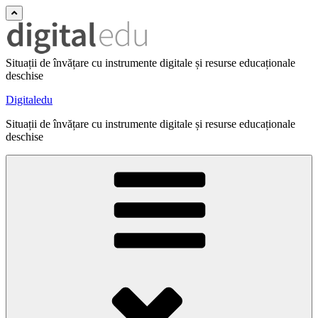
Situații de învățare cu instrumente digitale și resurse educaționale
deschise
Digitaledu
Situații de învățare cu instrumente digitale și resurse educaționale
deschise