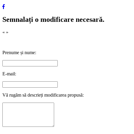
Semnalați o modificare necesară.
«
»
Prenume și nume:
E-mail:
Vă rugăm să descrieți modificarea propusă: