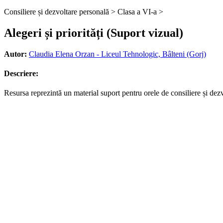
Consiliere și dezvoltare personală >
Clasa a VI-a >
Alegeri și priorități (Suport vizual)
Autor:
Claudia Elena Orzan - Liceul Tehnologic, Bâlteni (Gorj)
Descriere:
Resursa reprezintă un material suport pentru orele de consiliere și dezvo