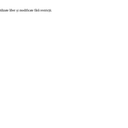
izate liber și modificate fără restricții.